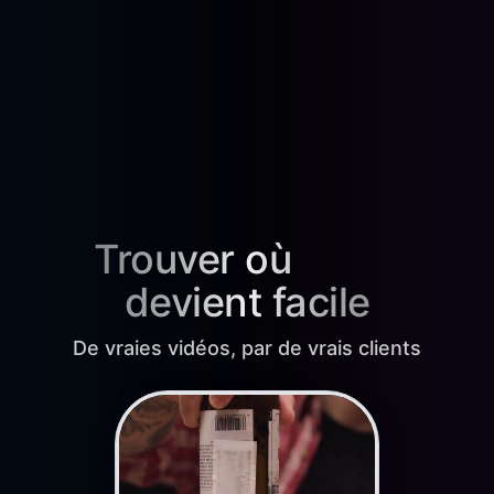
Trouver où
manger
devient facile
De vraies vidéos, par de vrais clients